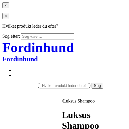
×
×
Hvilket produkt leder du efter?
Søg efter:
Fordinhund
Fordinhund
Søg
/
Luksus Shampoo
Luksus
Shampoo