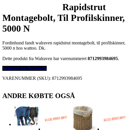
Rapidstrut
Montagebolt, Til Profilskinner,
5000 N
Fordinhund fandt walraven rapidstrut montagebolt, til profilskinner,
5000 n hos wattoo. Dk.
Dette produkt fra Walraven har varenummeret
8712993984695
.
Se prisen hos Wattoo.dk
VARENUMMER (SKU):
8712993984695
ANDRE KØBTE OGSÅ