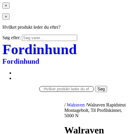
×
×
Hvilket produkt leder du efter?
Søg efter:
Fordinhund
Fordinhund
Søg
/
Walraven
/
Walraven Rapidstrut
Montagebolt, Til Profilskinner,
5000 N
Walraven